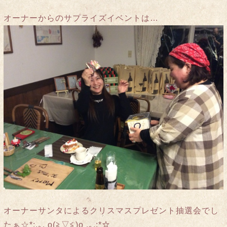
オーナーからのサプライズイベントは…
オーナーサンタによるクリスマスプレゼント抽選会でし
たぁ☆*:.｡. o(≧▽≦)o .｡.:*☆