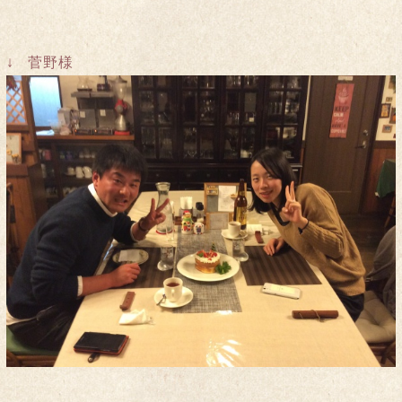
↓ 菅野様