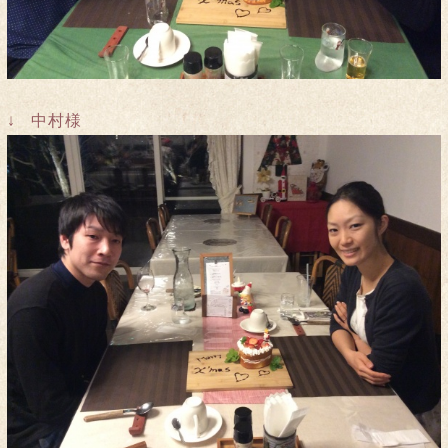
↓ 中村様