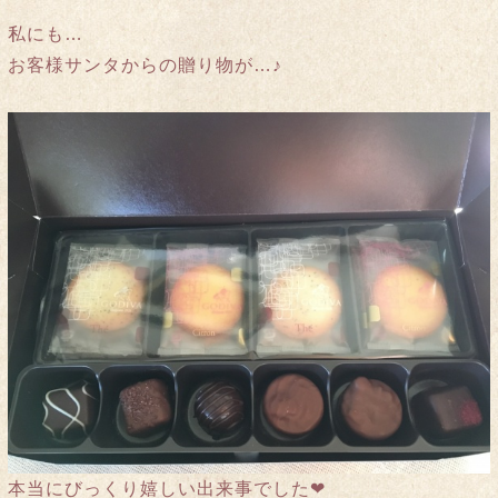
私にも…
お客様サンタからの贈り物が…♪
本当にびっくり嬉しい出来事でした❤︎