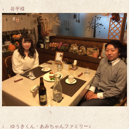
↓ 谷平様
↓ ゆうきくん・あみちゃんファミリー♪