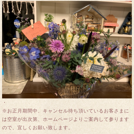
・
※お正月期間中、キャンセル待ち頂いているお客さまに
は空室が出次第、ホームページよりご案内して参ります
ので、宜しくお願い致します。