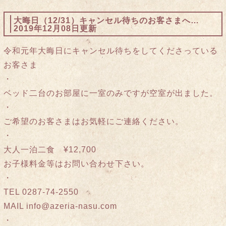
大晦日（12/31）キャンセル待ちのお客さまへ…
2019年12月08日更新
令和元年大晦日にキャンセル待ちをしてくださっている
お客さま
・
ベッド二台のお部屋に一室のみですが空室が出ました。
・
ご希望のお客さまはお気軽にご連絡ください。
・
大人一泊二食 ¥12,700
お子様料金等はお問い合わせ下さい。
・
TEL 0287-74-2550
MAIL info@azeria-nasu.com
・