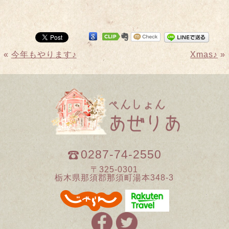
«
今年もやります♪
Xmas♪
»
0287-74-2550
〒325-0301
栃木県那須郡那須町湯本348-3