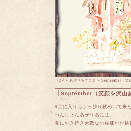
TOP
>
あぜりあブログ
>
September（
September（笑顔を沢山
9月に入りちょっぴり秋めいて来
ぺんしょんあぜりあには…
夏に引き続き素敵なお客様がお越