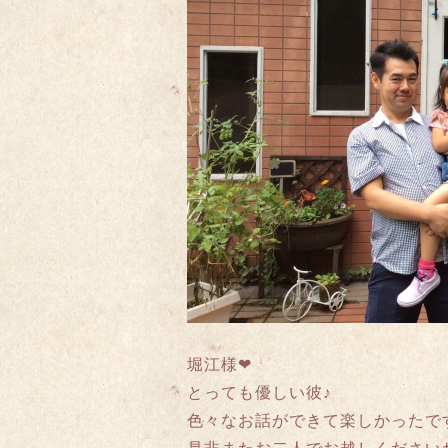
堀江様❤︎
とっても優しい彼♪
色々なお話ができて楽しかったです