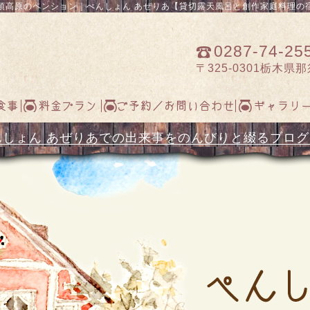
須高原のペンション｜ぺんしょん あぜりあ【貸切露天風呂と創作家庭料理の
0287-74-25
〒325-0301栃木県
食事
料金プラン
ご予約／お問い合わせ
ギャラリ
んしょん あぜりあでの出来事をのんびりと綴るブロ