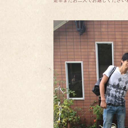
是非またお二人でお越しくださいね