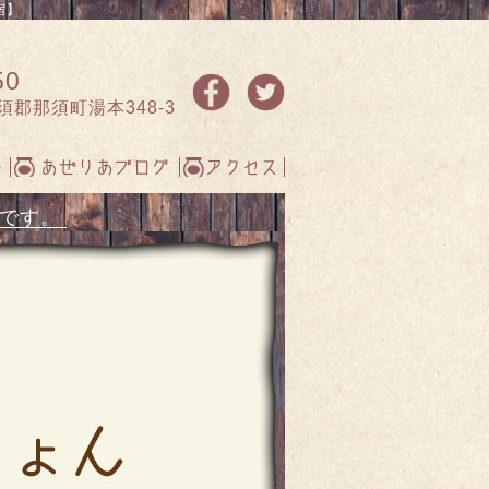
宿】
50
那須郡那須町湯本348-3
ー
あぜりあブログ
アクセス
グです。