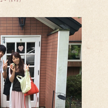
〜（≧∇≦）