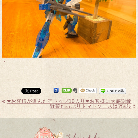
・
«
❤︎お客様が選んだ宿トップ10入り❤︎お客様に大感謝編
野菜たっぷりトマトソースは万能♪
»