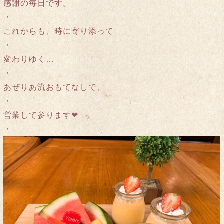
感謝の毎日です。
・
これからも、時に寄り添って
・
変わりゆく…
・
あぜりあ流おもてなしで、
・
営業して参ります❤︎
・